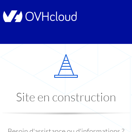
Site en construction
Besoin d'assistance ou d'informations ?